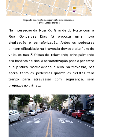
Mapa de localização dos quarteirões mencionados.
Fonte: Equipe Metrics.
Na interseção da Rua Rio Grande do Norte com a
Rua Gonçalves Dias foi proposta uma nova
sinalização e semaforização. Antes os pedestres
tinham dificuldade na travessia devido o alto fluxo de
veículos nas 3 faixas de rolamento, principalmente
em horários de pico. A semaforização para o pedestre
e a pintura rodocicloviária auxilia na travessia, pois
agora tanto os pedestres quanto os ciclistas têm
tempo para atravessar com segurança, sem
prejuízos ao trânsito.