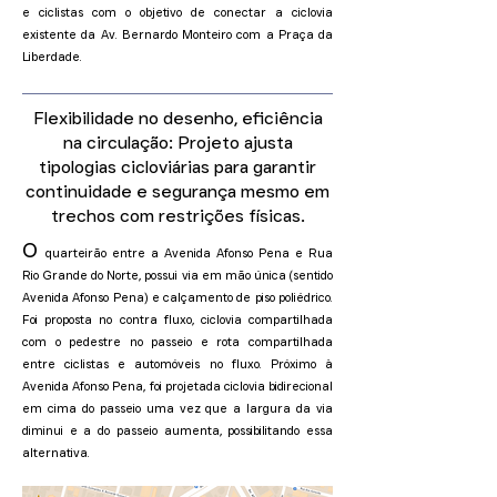
e ciclistas com o objetivo de conectar a ciclovia
existente da Av. Bernardo Monteiro com a Praça da
Liberdade.
Flexibilidade no desenho, eficiência
na circulação: Projeto ajusta
tipologias cicloviárias para garantir
continuidade e segurança mesmo em
trechos com restrições físicas.
O
quarteirão entre a Avenida Afonso Pena e Rua
Rio Grande do Norte, possui via em mão única (sentido
Avenida Afonso Pena) e calçamento de piso poliédrico.
Foi proposta no contra fluxo, ciclovia compartilhada
com o pedestre no passeio e rota compartilhada
entre ciclistas e automóveis no fluxo. Próximo à
Avenida Afonso Pena, foi projetada ciclovia bidirecional
em cima do passeio uma vez que a largura da via
diminui e a do passeio aumenta, possibilitando essa
alternativa.