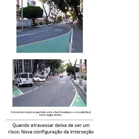
Foto da intervenção no quarteirão entre a Rua Pernambuco e a Avenida Brasil.
Fonte: Equipe Metrics.
Quando atravessar deixa de ser um
risco: Nova configuração da interseção
prioriza segurança e conforto sem