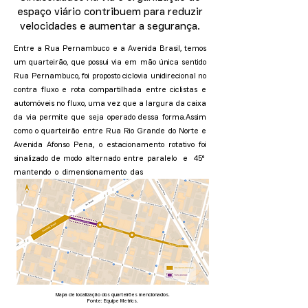
espaço viário contribuem para reduzir
velocidades e aumentar a segurança.
Entre a Rua Pernambuco e a Avenida Brasil, temos
um
quarteirão, que possui via em mão única sentido
Rua Pernambuco, foi proposto ciclovia unidirecional no
contra fluxo e rota compartilhada entre ciclistas e
automóveis no fluxo, uma vez que a largura da caixa
da via permite que seja operado dessa forma.
Assim
como o quarteirão entre Rua Rio Grande do Norte e
Avenida Afonso Pena, o estacionamento rotativo foi
sinalizado de modo alternado entre paralelo e 45°
mantendo o dimensionamento das
Mapa de localização dos quarteirões mencionados.
Fonte: Equipe Metrics.