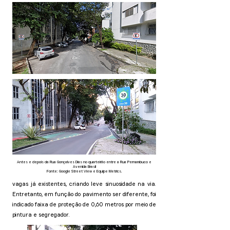
Antes e depois da Rua Gonçalves Dias no quarteirão entre a Rua Pernambuco e
Avenida Brasil
Fonte: Google Street View e Equipe Metrics.
vagas já existentes, criando leve sinuosidade na via.
Entretanto, em função do pavimento ser diferente, foi
indicado faixa de proteção de 0,60 metros por meio de
pintura e segregador.