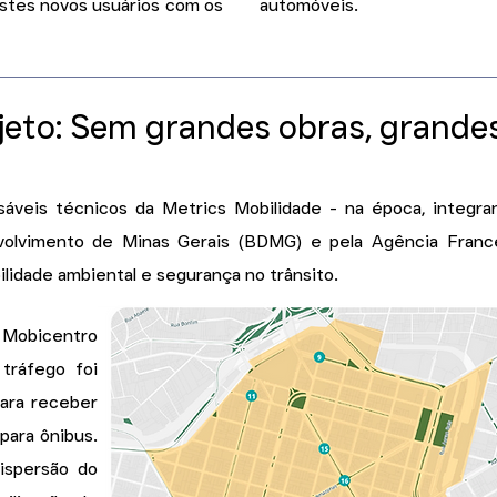
stes novos usuários com os
automóveis.
ojeto: Sem grandes obras, grande
nsáveis técnicos da Metrics Mobilidade - na época, integ
volvimento de Minas Gerais (BDMG) e pela Agência Franc
lidade ambiental e segurança no trânsito.
 Mobicentro
 tráfego foi
para receber
 para ônibus.
dispersão do