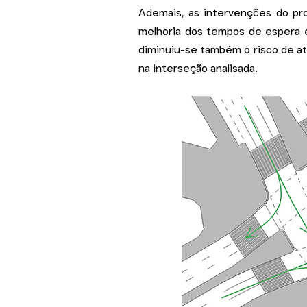
Ademais, as intervenções do pr
melhoria dos tempos de espera e
diminuiu-se também o risco de at
na interseção analisada.