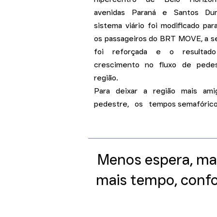
avenidas Paraná e Santos Du
sistema viário foi modificado par
os passageiros do BRT MOVE, a s
foi reforçada e o resultad
crescimento no fluxo de pede
região.
Para deixar a região mais ami
pedestre, os tempos semafóric
Menos espera, mai
mais tempo, conf