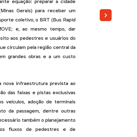
ante equação: preparar a cidade
(Minas Gerais) para receber um
porte coletivo, o BRT (Bus Rapid
o MOVE; e, ao mesmo tempo, dar
sito aos pedestres e usuários do
ue circulam pela região central da
sem grandes obras e a um custo
a nova infraestrutura prevista ao
ão das faixas e pistas exclusivas
os veículos, adoção de terminais
to da passagem, dentre outras
necessário também o planejamento
 os fluxos de pedestres e de