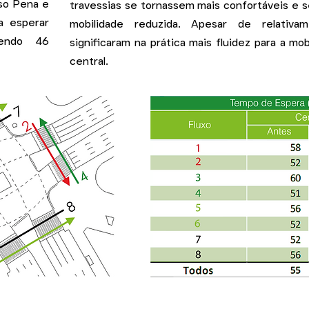
so Pena e
travessias se tornassem mais confortáveis e 
a esperar
mobilidade reduzida. Apesar de relativa
endo 46
significaram na prática mais fluidez para a mob
central.