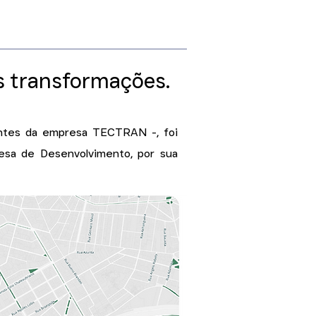
s transformações.​
rantes da empresa TECTRAN -, foi
esa de Desenvolvimento, por sua