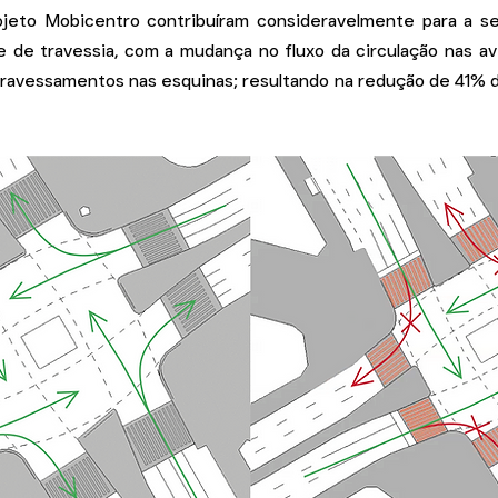
ojeto Mobicentro contribuíram consideravelmente para a s
 de travessia, com a mudança no fluxo da circulação nas 
ravessamentos nas esquinas; resultando na redução de 41% d