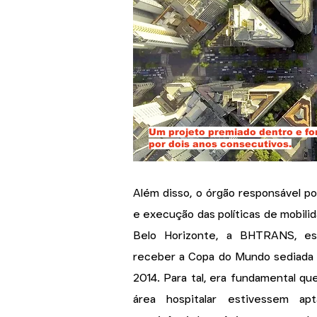
Um projeto premiado dentro e for
por dois anos consecutivos.
Além disso, o órgão responsável p
e execução das políticas de mobili
Belo Horizonte, a BHTRANS, es
receber a Copa do Mundo sediada 
2014. Para tal, era fundamental qu
área hospitalar estivessem apt