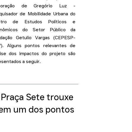
aboração de Gregório Luz -
quisador de Mobilidade Urbana do
ntro de Estudos Políticos e
nômicos do Setor Público da
dação Getulio Vargas (CEPESP-
). Alguns pontos relevantes de
lise dos impactos do projeto são
esentados a seguir.
 Praça Sete trouxe
 em um dos pontos