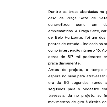
Dentre as áreas abordadas no p
caso da Praça Sete de Set
concretizou como um d
emblemáticos. A Praça Sete, car
de Belo Horizonte, foi um dos p
pontos de estudo - indicado no 
como intervenção número 16. Ao 
cerca de 317 mil pedestres c
praça diariamente.
Antes do projeto, o tempo 
espera no sinal para atravessar
era de 50 segundos, tendo a
segundos para o pedestre co
travessia. Já no projeto, ao i
movimentos de giro à direita do