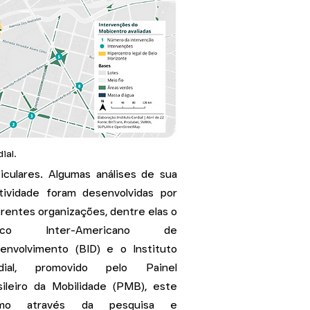
ial.
ticulares.
Algumas análises de sua
tividade foram desenvolvidas por
erentes organizações, dentre elas o
nco Inter-
Americano de
envolvimento (BID) e o Instituto
dial, promovido pelo Painel
sileiro da Mobilidade (PMB), este
timo através da pesquisa e