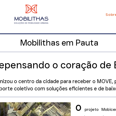
Sobr
Mobilithas em Pauta
repensando o coração de 
nizou o centro da cidade para receber o MOVE, p
porte coletivo com soluções eficientes e de baix
O
projeto Mobice