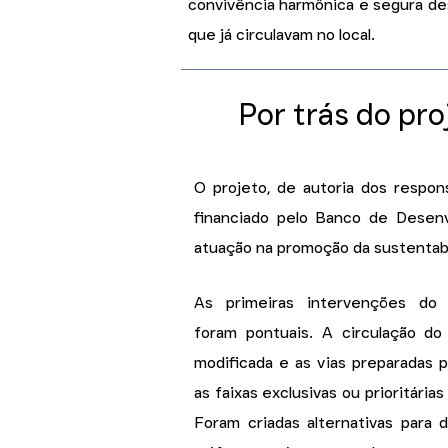
convivência harmônica e segura de
que já circulavam no local.
Por trás do pr
O projeto, de autoria dos respo
financiado pelo Banco de Desen
atuação na promoção da sustentabi
As primeiras intervenções do
foram pontuais. A circulação do
modificada e as vias preparadas 
as faixas exclusivas ou prioritárias
Foram criadas alternativas para 