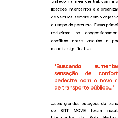
tráfego na área central, com a u
ligações interbairros e a organiza
de veículos, sempre com o objetivo
o tempo do percurso. Essas primei
reduziram os congestionam
conflitos entre veículos e p
maneira significativa.
"Buscando aumen
sensação de confor
pedestre com o novo s
de transporte público..."
...seis grandes estações de tran
do BRT MOVE foram instal
hipercentro de Belo Horizon