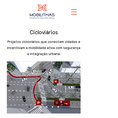
Cicloviários
Projetos cicloviários que conectam cidades e
incentivam a mobilidade ativa com segurança
e integração urbana.