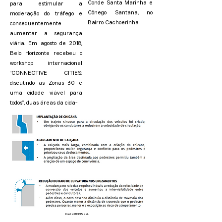
Conde Santa Marinha e
para estimular a
Cônego Santana, no
moderação do tráfego e
Bairro Cachoerinha.
consequentemente
aumentar a segurança
viária. Em agosto de 2018,
Belo Horizonte recebeu o
workshop internacional
“CONNECTIVE CITIES:
discutindo as Zonas 30 e
uma cidade viável para
todos”, duas áreas da cida-
Fonte: ITDP Brasil.