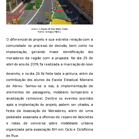
Antes e depois da Rua Simão Tamm.
Fonte: Octopus Filmes.
O diferencial do projeto é sua estreita relação com a
comunidade no processo de decisão, bem como na
implantação, gerando maior identificação dos
moradores da região com a proposta. No dia 25 de
abril do ano de 2019, foi realizada a marcação do novo
desenho, e no dia 26 foi feita toda a pintura, além da
contribuição dos alunos da Escola Estadual Mariano
de Abreu. Somou-se a isso, a implementação de
elementos de paisagismo, mobiliário temporário e
sinalização removível. Dentre os eventos ocorridos
após a implantação do projeto, podem ser citados, a
festa da Associação de Moradores, além de uma
pedalada associada a oficinas de reparo de bicicletas
e rodas de conversa sobre mobilidade urbana
organizada pela associação BH em Ciclo e Cicloficina
de Rua.