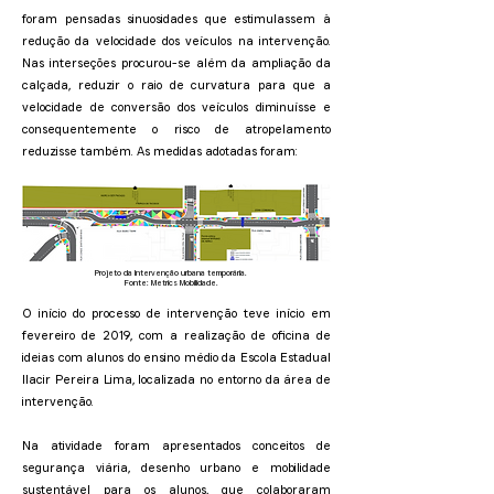
foram pensadas sinuosidades que estimulassem à
redução da velocidade dos veículos na intervenção.
Nas interseções procurou-se além da ampliação da
calçada, reduzir o raio de curvatura para que a
velocidade de conversão dos veículos diminuísse e
consequentemente o risco de atropelamento
reduzisse também. As medidas adotadas foram:
Projeto da Intervenção urbana temporária.
Fonte: Metrics Mobilidade.
O início do processo de intervenção teve início em
fevereiro de 2019, com a realização de oficina de
ideias com alunos do ensino médio da Escola Estadual
Ilacir Pereira Lima, localizada no entorno da área de
intervenção.
Na atividade foram apresentados conceitos de
segurança viária, desenho urbano e mobilidade
sustentável para os alunos, que colaboraram