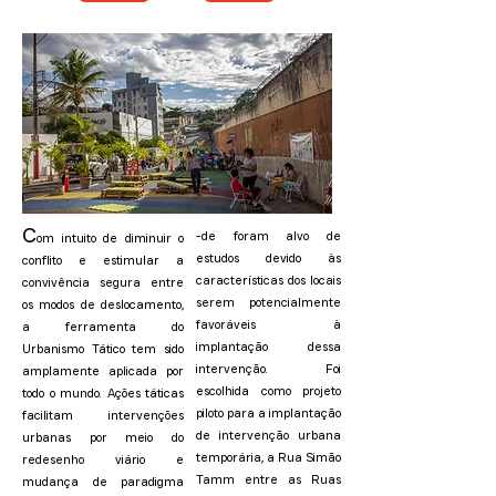
C
-de foram alvo de
om intuito de diminuir o
estudos devido às
conflito e estimular a
características dos locais
convivência segura entre
serem potencialmente
os modos de deslocamento,
favoráveis à
a ferramenta do
implantação dessa
Urbanismo Tático tem sido
intervenção. Foi
amplamente aplicada por
escolhida como projeto
todo o mundo. Ações táticas
piloto para a implantação
facilitam intervenções
de intervenção urbana
urbanas por meio do
temporária, a Rua Simão
redesenho viário e
Tamm entre as Ruas
mudança de paradigma