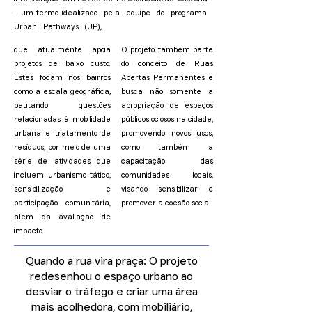
- um termo idealizado pela equipe do programa
Urban Pathways (UP),
que atualmente apoia
O projeto também parte
projetos de baixo custo.
do conceito de Ruas
Estes focam nos bairros
Abertas Permanentes e
como a escala geográfica,
busca não somente a
pautando questões
apropriação de espaços
relacionadas à mobilidade
públicos ociosos na cidade,
urbana e tratamento de
promovendo novos usos,
resíduos, por meio de uma
como também a
série de atividades que
capacitação das
incluem urbanismo tático,
comunidades locais,
sensibilização e
visando sensibilizar e
participação comunitária,
promover a coesão social.
além da avaliação de
impacto.
Quando a rua vira praça: O projeto
redesenhou o espaço urbano ao
desviar o tráfego e criar uma área
mais acolhedora, com mobiliário,