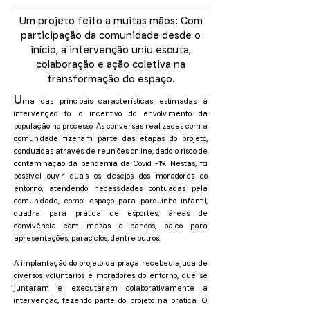
Um projeto feito a muitas mãos: Com
participação da comunidade desde o
início, a intervenção uniu escuta,
colaboração e ação coletiva na
transformação do espaço.
U
ma das principais características estimadas à
intervenção foi o incentivo do envolvimento da
população no processo. As conversas realizadas com a
comunidade fizeram parte das etapas do projeto,
conduzidas através de reuniões online, dado o risco de
contaminação da pandemia da Covid -19. Nestas, foi
possível ouvir quais os desejos dos moradores do
entorno, atendendo necessidades pontuadas pela
comunidade, como: espaço para parquinho infantil,
quadra para prática de esportes, áreas de
convivência com mesas e bancos, palco para
apresentações, paraciclos, dentre outros.
A implantação do projeto da praça recebeu ajuda de
diversos voluntários e moradores do entorno, que se
juntaram e executaram colaborativamente a
intervenção, fazendo parte do projeto na prática. O