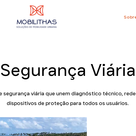
Sobr
Segurança Viária
e segurança viária que unem diagnóstico técnico, red
dispositivos de proteção para todos os usuários.